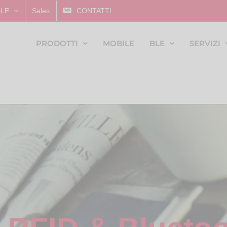
BLE
Sales
CONTATTI
PRODOTTI
MOBILE
BLE
SERVIZI
 RFID & Bluetoo