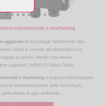
.
:
ecnico-commerciali e marketing
.
,
re aggiunto
di tecnologie: fedelmente alla
iamo creato a corredo dei dispositivi una
riegata di servizi, dando così senso
alore aggiunto” dell’RFID Value Chain.
.
merciali e marketing
a support dell’Integrator
corso di implementazione delle tecnologie,
,
 particolarità di ogni ambiente…
.