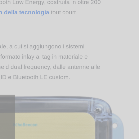
oth Low Energy, costruita in oltre 200
o della tecnologia
tout court.
le, a cui si aggiungono i sistemi
 formato inlay ai tag in materiale e
eld dual frequency, dalle antenne alle
RFID e Bluetooth LE custom.