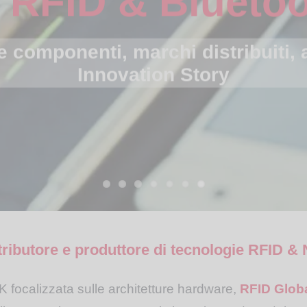
 e componenti, marchi distribuiti, 
Innovation Story
tributore e produttore di tecnologie RFID &
ocalizzata sulle architetture hardware,
RFID Glob