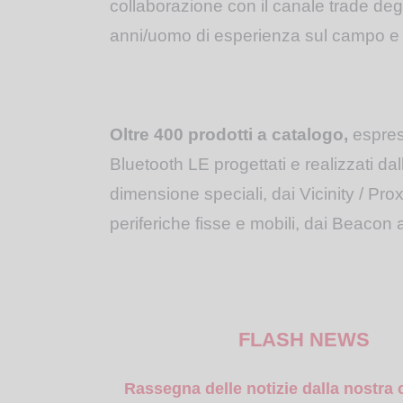
collaborazione con il canale trade de
anni/uomo di esperienza sul campo e t
Oltre 400 prodotti a catalogo,
espres
Bluetooth LE progettati e realizzati d
dimensione speciali, dai Vicinity / Pr
periferiche fisse e mobili, dai Beac
FLASH NEWS
Rassegna delle notizie dalla nostr