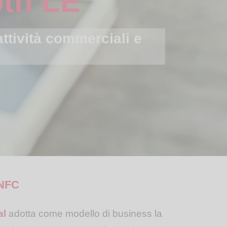
attività commerciali e
 NFC
al
adotta come modello di business la