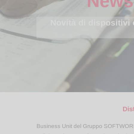
Novità di dispositivi
Dis
Business Unit del Gruppo SOFTWORK f