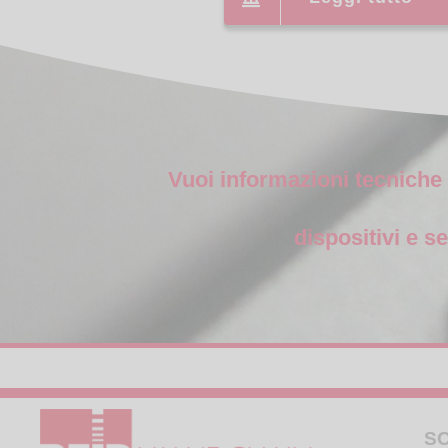
Vuoi informazioni tecniche
dispositivi e se
S